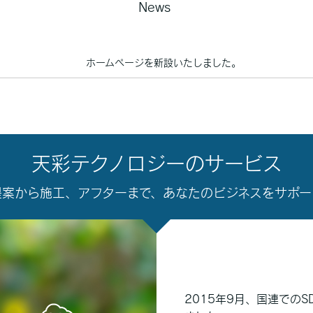
News
ホームページを新設いたしました。
天彩テクノロジーのサービス
提案から施工、アフターまで、あなたのビジネスをサポー
2015年9月、国連での