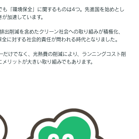
中でも「環境保全」に関するものは4つ。先進国を始めとし
きが加速しています。
２排出削減を含めたクリーン社会への取り組みが積極化、
保全に対する社会的責任が問われる時代となりました。
ジーだけでなく、光熱費の削減により、ランニングコスト削
にメリットが大きい取り組みでもあります。