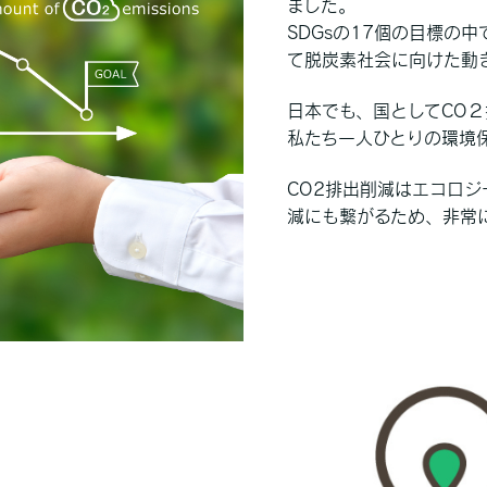
ました。
SDGsの17個の目標の
て脱炭素社会に向けた動
日本でも、国としてCO
私たち一人ひとりの環境
CO2排出削減はエコロ
減にも繋がるため、非常